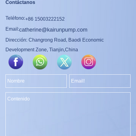
Contáctanos
Teléfono:
+86 15003222152
Email:
catherine@kairunpump.com
Dirección: Changrong Road, Baodi Economic
Development Zone, Tianjin,China