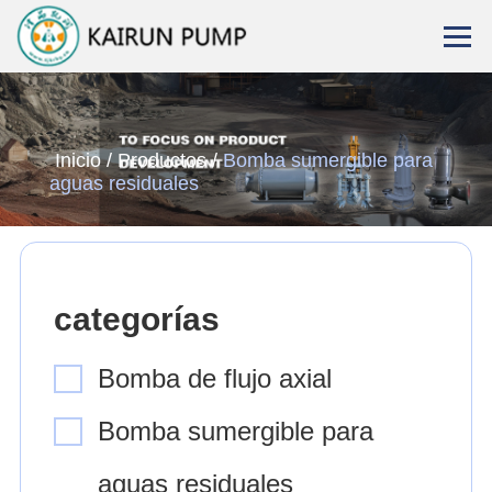
Inicio
/
Productos
/
Bomba sumergible para
aguas residuales
categorías
Bomba de flujo axial
Bomba sumergible para
aguas residuales